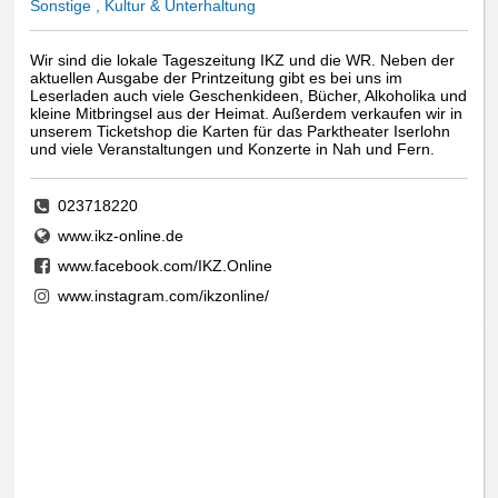
Sonstige , Kultur & Unterhaltung
Wir sind die lokale Tageszeitung IKZ und die WR. Neben der
aktuellen Ausgabe der Printzeitung gibt es bei uns im
Leserladen auch viele Geschenkideen, Bücher, Alkoholika und
kleine Mitbringsel aus der Heimat. Außerdem verkaufen wir in
unserem Ticketshop die Karten für das Parktheater Iserlohn
und viele Veranstaltungen und Konzerte in Nah und Fern.
023718220
www.ikz-online.de
www.facebook.com/IKZ.Online
www.instagram.com/ikzonline/